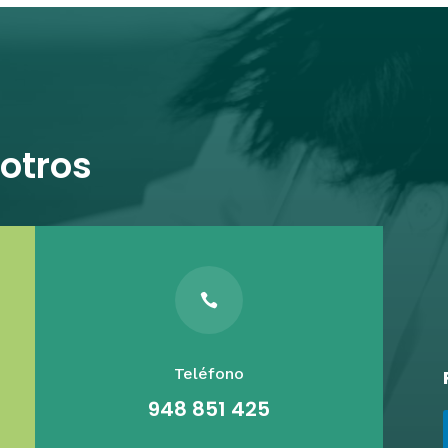
otros

Teléfono
948 851 425