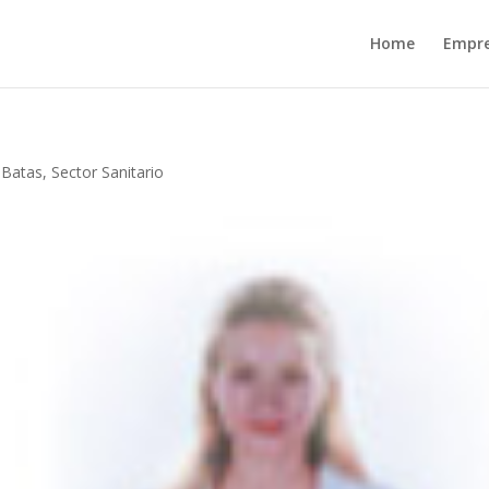
Home
Empr
Batas
,
Sector Sanitario