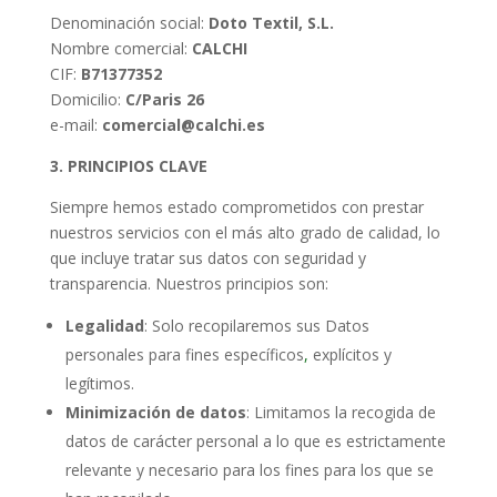
Denominación social:
Doto Textil, S.L.
Nombre comercial:
CALCHI
CIF:
B71377352
Domicilio:
C/Paris 26
e-mail:
comercial@calchi.es
3. PRINCIPIOS CLAVE
Siempre hemos estado comprometidos con prestar
nuestros servicios con el más alto grado de calidad, lo
que incluye tratar sus datos con seguridad y
transparencia. Nuestros principios son:
Legalidad
: Solo recopilaremos sus Datos
personales para fines específicos
,
explícitos y
legítimos.
Minimización de datos
: Limitamos la recogida de
datos de carácter personal a lo que es estrictamente
relevante y necesario para los fines para los que se